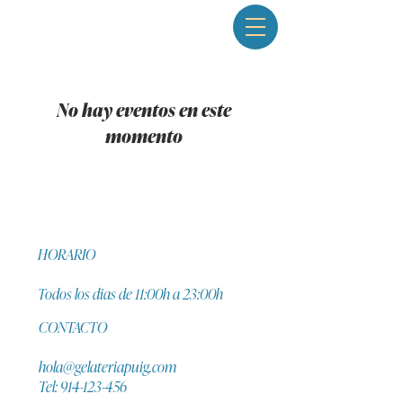
No hay eventos en este
momento
HORARIO
Todos los dias de 11:00h a 23:00h
CONTACTO
hola@gelateriapuig.com
Tel:
914-123-456